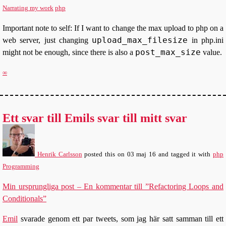
Narrating my work
php
Important note to self: If I want to change the max upload to php on a
upload_max_filesize
web server, just changing
in php.ini
post_max_size
might not be enough, since there is also a
value.
∞
Ett svar till Emils svar till mitt svar
Henrik Carlsson
posted this
on
03 maj 16
and tagged it with
php
Programming
Min ursprungliga post – En kommentar till ”Refactoring Loops and
Conditionals”
Emil
svarade genom ett par tweets, som jag här satt samman till ett