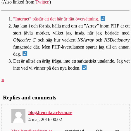
(Also linked from
Twitter
.)
”Internet” påstår att det här är rätt översättning.
Jag kan i och för sig hålla med om att ”Array” inom PHP är ett
stort jävla mörker, vilket jag insåg när jag började med
Objective C
och såg hur vackert
NSArray
och
NSDictionary
fungerade där. Men PHP-kverulansen sparar jag till en annan
dag.
Det är alltså en ärlig fråga, inte ett sarkastiskt uttalande. Jag vet
inte vad vi vinner på den nya koden.
∞
Replies and comments
blog.henrikcarlsson.se
4 maj, 2016 00:02