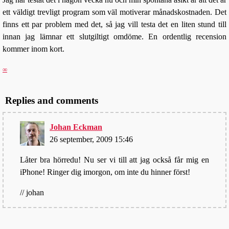
ett väldigt trevligt program som väl motiverar månadskostnaden. Det
finns ett par problem med det, så jag vill testa det en liten stund till
innan jag lämnar ett slutgiltigt omdöme. En ordentlig recension
kommer inom kort.
∞
Replies and comments
Johan Eckman
26 september, 2009 15:46
Låter bra hörredu! Nu ser vi till att jag också får mig en
iPhone! Ringer dig imorgon, om inte du hinner först!
// johan