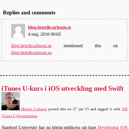
Replies and comments
blog.henrikcarlsson.se
4 maj, 2016 00:02
blog.henrikcarlsson.se
mentioned this on
blog.henrikcarlsson.se
.
iTunes U-kurs i iOS utveckling med Swift
Henrik Carlsson
posted this
on
27 jan 15
and tagged it with
iOS
iTunes U
Programming
Stanford University har nu börjat publicera sin kurs
Developing iOS