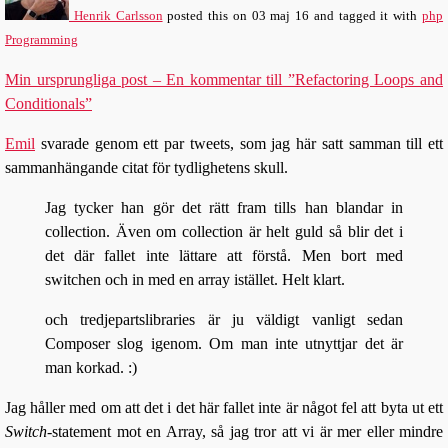
Henrik Carlsson
posted this
on
03 maj 16
and tagged it with
php
Programming
Min ursprungliga post – En kommentar till ”Refactoring Loops and
Conditionals”
Emil
svarade genom ett par tweets, som jag här satt samman till ett
sammanhängande citat för tydlighetens skull.
Jag tycker han gör det rätt fram tills han blandar in
collection. Även om collection är helt guld så blir det i
det där fallet inte lättare att förstå. Men bort med
switchen och in med en array istället. Helt klart.
och tredjepartslibraries är ju väldigt vanligt sedan
Composer slog igenom. Om man inte utnyttjar det är
man korkad. :)
Jag håller med om att det i det här fallet inte är något fel att byta ut ett
Switch
-statement mot en Array, så jag tror att vi är mer eller mindre