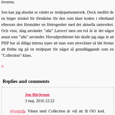
överens.
Sen kan jag absolut se värdet av tredjepartsramverk. Dock medför de
en högre tröskel för förståelse för den som läser koden i efterhand
eftersom den förutsätter en förtrogenhet med det aktuella ramverket.
Och visst, idag använder ”alla”
Laravel
men om två år är det något
annat som ”alla” använder. Huvudproblemet här skulle jag säga är att
PHP har så dåliga interna typer att man som utvecklare så lätt frestas
att förlita sig på en tredjepart för något så grundläggande som en
”Collection”-klass.
∞
Replies and comments
Jon Börjesson
3 maj, 2016 22:22
@synvila
Vitsen med Collection är väl att få OO kod.