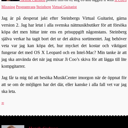
Mixning
Programvara
Steinberg
Virtual Guitarist
Jag är på desperat jakt efter Steinbergs Virtual Guitarist, gärna
version 2. Jag har letat i alla svenska nätmusikbutiker för att försöka
köpa det men hittar inte ens en prisuppgift någonstans. Steinberg
själva verkar ha tagit bort det ur det aktiva sortimentet. Jag behöver
veta var jag kan köpa det, hur mycket det kostar och viktigast
fungerar det med OS X Leopard och en Intel-Mac? Min tanke är att
jag ska använda det när jag mixar Ji Coo’s skiva för att lägga till lite
kompgitarrer.
Jag får ta mig tid att besöka MusikCenter imorgon när de öppnat för
att se om de möjligen har det där, eller kanske i alla fall vet var jag
ska leta.
∞