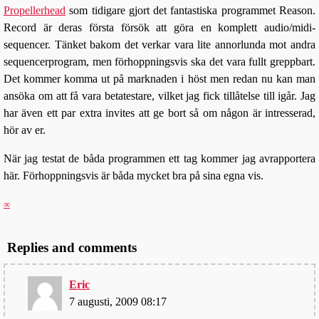
Propellerhead
som tidigare gjort det fantastiska programmet Reason.
Record är deras första försök att göra en komplett audio/midi-
sequencer. Tänket bakom det verkar vara lite annorlunda mot andra
sequencerprogram, men förhoppningsvis ska det vara fullt greppbart.
Det kommer komma ut på marknaden i höst men redan nu kan man
ansöka om att få vara betatestare, vilket jag fick tillåtelse till igår. Jag
har även ett par extra invites att ge bort så om någon är intresserad,
hör av er.
När jag testat de båda programmen ett tag kommer jag avrapportera
här. Förhoppningsvis är båda mycket bra på sina egna vis.
∞
Replies and comments
Eric
7 augusti, 2009 08:17