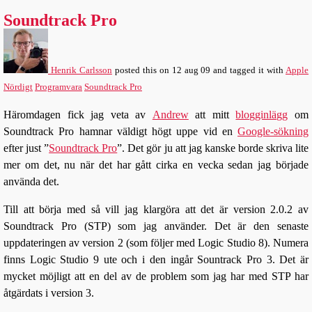
Soundtrack Pro
Henrik Carlsson
posted this
on
12 aug 09
and tagged it with
Apple
Nördigt
Programvara
Soundtrack Pro
Häromdagen fick jag veta av
Andrew
att mitt
blogginlägg
om
Soundtrack Pro hamnar väldigt högt uppe vid en
Google-sökning
efter just ”
Soundtrack Pro
”. Det gör ju att jag kanske borde skriva lite
mer om det, nu när det har gått cirka en vecka sedan jag började
använda det.
Till att börja med så vill jag klargöra att det är version 2.0.2 av
Soundtrack Pro (STP) som jag använder. Det är den senaste
uppdateringen av version 2 (som följer med Logic Studio 8). Numera
finns Logic Studio 9 ute och i den ingår Sountrack Pro 3. Det är
mycket möjligt att en del av de problem som jag har med STP har
åtgärdats i version 3.